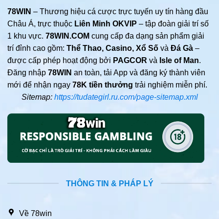
78WIN
– Thương hiệu cá cược trực tuyến uy tín hàng đầu
Châu Á, trực thuộc
Liên Minh OKVIP
– tập đoàn giải trí số
1 khu vực.
78WIN.COM
cung cấp đa dạng sản phẩm giải
trí đỉnh cao gồm:
Thể Thao, Casino, Xổ Số
và
Đá Gà
–
được cấp phép hoạt động bởi
PAGCOR
và
Isle of Man
.
Đăng nhập
78WIN
an toàn, tải App và đăng ký thành viên
mới để nhận ngay
78K tiền thưởng
trải nghiệm miễn phí.
Sitemap:
https://tudategirl.ru.com/page-sitemap.xml
THÔNG TIN & PHÁP LÝ
Về 78win