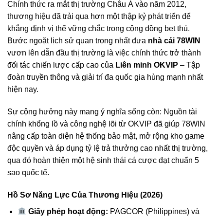
Chính thức ra mắt thị trường Châu Á vào năm 2012,
thương hiệu đã trải qua hơn một thập kỷ phát triển để
khẳng định vị thế vững chắc trong cộng đồng bet thủ.
Bước ngoặt lịch sử quan trọng nhất đưa
nhà cái
78WIN
vươn lên dẫn đầu thị trường là việc chính thức trở thành
đối tác chiến lược cấp cao của
Liên minh OKVIP
– Tập
đoàn truyền thông và giải trí đa quốc gia hùng mạnh nhất
hiện nay.
Sự cộng hưởng này mang ý nghĩa sống còn: Nguồn tài
chính khổng lồ và công nghệ lõi từ OKVIP đã giúp 78WIN
nâng cấp toàn diện hệ thống bảo mật, mở rộng kho game
độc quyền và áp dụng tỷ lệ trả thưởng cao nhất thị trường,
qua đó hoàn thiện một hệ sinh thái cá cược đạt chuẩn 5
sao quốc tế.
Hồ Sơ Năng Lực Của Thương Hiệu (2026)
Giấy phép hoạt động:
PAGCOR (Philippines) và