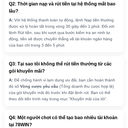
Q2: Thời gian nạp và rút tiền tại hệ thống mất bao
lâu?
A:
Với hệ thống thanh toán tự động, lệnh Nạp tiền thường
được xử lý hoàn tất trong vòng 30 giây đến 1 phút. Đối với
lệnh Rút tiền, sau khi vượt qua bước kiểm tra an ninh tự
động, tiền sẽ được chuyển thẳng về tài khoản ngân hàng
của bạn chỉ trong 3 đến 5 phút.
Q3: Tại sao tôi không thể rút tiền thưởng từ các
gói khuyến mãi?
A:
Để chống hành vi lạm dụng ưu đãi, bạn cần hoàn thành
đủ số
Vòng cược yêu cầu
(Tổng doanh thu cược hợp lệ)
của gói khuyến mãi đó trước khi đặt lệnh rút. Bạn có thể
theo dõi tiến trình này trong mục “Khuyến mãi của tôi”.
Q4: Một người chơi có thể tạo bao nhiêu tài khoản
tại 78WIN?