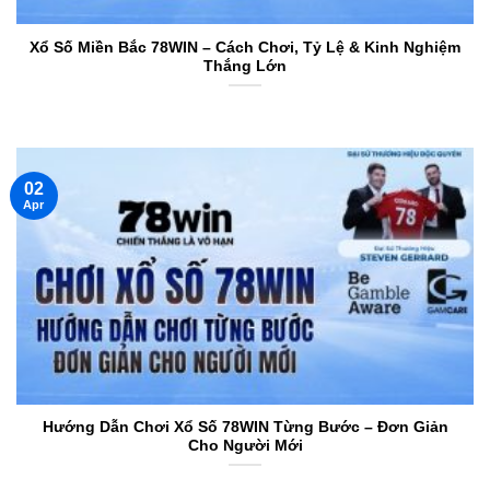
Xổ Số Miền Bắc 78WIN – Cách Chơi, Tỷ Lệ & Kinh Nghiệm
Thắng Lớn
02
Apr
Hướng Dẫn Chơi Xổ Số 78WIN Từng Bước – Đơn Giản
Cho Người Mới