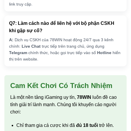
link truy cập.
Q7: Làm cách nào để liên hệ với bộ phận CSKH
khi gặp sự cố?
A:
Dịch vụ CSKH của 78WIN hoạt động 24/7 qua 3 kênh
chính:
Live Chat
trực tiếp trên trang chủ, ứng dụng
Telegram
chính thức, hoặc gọi trực tiếp vào số
Hotline
hiển
thị trên website.
Cam Kết Chơi Có Trách Nhiệm
Là một nền tảng iGaming uy tín,
78WIN
luôn đề cao
tính giải trí lành mạnh. Chúng tôi khuyến cáo người
chơi:
Chỉ tham gia cá cược khi đã
đủ 18 tuổi
trở lên.