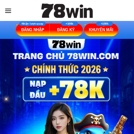
Skip
to
content
ĐĂNG NHẬP
ĐĂNG KÝ
KHUYẾN MÃI