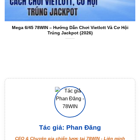
Mega 6/45 78WIN – Hướng Dẫn Chơi Vietlott Và Cơ Hội
Trúng Jackpot (2026)
Tác giả:
Phan Đăng
CEO & Chuyên gia chiến lược tại 78WIN - Liên minh