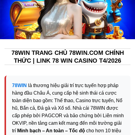
78WIN TRANG CHỦ 78WIN.COM CHÍNH
THỨC | LINK 78 WIN CASINO T4/2026
78WIN
là thương hiệu giải trí trực tuyến hợp pháp
hàng đầu Châu Á, cung cấp hệ sinh thái cá cược
toàn diện bao gồm: Thể thao, Casino trực tuyến, Nổ
hũ, Bắn cá, Đá gà và Xổ số. Nhà cái 78WIN được
cấp phép bởi PAGCOR và bảo chứng bởi Liên minh
OKVIP, nền tảng cam kết mang đến môi trường giải
trí
Minh bạch – An toàn – Tốc độ
cho hơn 10 triệu