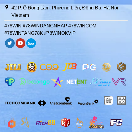
42 P. Ô Đồng Lầm, Phương Liên, Đống Đa, Hà Nội,
Vietnam
#78WIN #78WINDANGNHAP #78WINCOM
#78WINTANG78K #78WINOKVIP