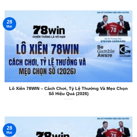
28
Mar
Lô Xiên 78WIN – Cách Chơi, Tỷ Lệ Thưởng Và Mẹo Chọn
Số Hiệu Quả (2026)
28
Mar