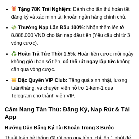
Tặng 78K Trải Nghiệm:
Dành cho tân thủ hoàn tất
đăng ký và xác minh tài khoản ngân hàng chính chủ.
Thưởng Nạp Lần Đầu 100%:
Nhận thêm lên tới
8.888.000 VNĐ cho lần nạp đầu tiên (Yêu cầu chỉ từ 3
vòng cược).
Hoàn Trả Tức Thời 1.5%:
Hoàn tiền cược mỗi ngày
không giới hạn số tiền,
có thể rút ngay lập tức
không
cần qua vòng cược.
Đặc Quyền VIP Club:
Tặng quà sinh nhật, lương
tuần/tháng, và chuyên viên hỗ trợ 1-kèm-1 qua
Telegram cho thành viên VIP.
Cẩm Nang Tân Thủ: Đăng Ký, Nạp Rút & Tải
App
Hướng Dẫn Đăng Ký Tài Khoản Trong 3 Bước
Thuật toán hệ thống đã rút gọn quy trình, chỉ tốn 1 phút để