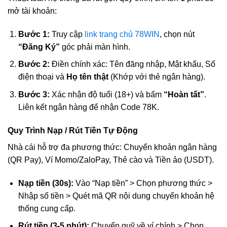
mở tài khoản:
Bước 1:
Truy cập
link trang chủ 78WIN
, chọn nút
“Đăng Ký”
góc phải màn hình.
Bước 2:
Điền chính xác: Tên đăng nhập, Mật khẩu, Số
điện thoại và
Họ tên thật
(Khớp với thẻ ngân hàng).
Bước 3:
Xác nhận độ tuổi (18+) và bấm
“Hoàn tất”
.
Liên kết ngân hàng để nhận Code 78K.
Quy Trình Nạp / Rút Tiền Tự Động
Nhà cái hỗ trợ đa phương thức: Chuyển khoản ngân hàng
(QR Pay), Ví Momo/ZaloPay, Thẻ cào và Tiền ảo (USDT).
Nạp tiền (30s):
Vào “Nạp tiền” > Chọn phương thức >
Nhập số tiền > Quét mã QR nội dung chuyển khoản hệ
thống cung cấp.
Rút tiền (3-5 phút):
Chuyển quỹ về ví chính > Chọn