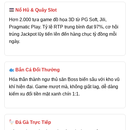
Nổ Hũ & Quây Slot
Hơn 2.000 tựa game đồ họa 3D từ PG Soft, Jili,
Pragmatic Play. Tỷ lệ RTP trung bình đạt 97%, cơ hội
trúng Jackpot lũy tiến lên đến hàng chục tỷ đồng mỗi
ngày.
Bắn Cá Đổi Thưởng
Hóa thân thành ngư thủ săn Boss biển sâu với kho vũ
khí hiện đại. Game mượt mà, không giật lag, dễ dàng
kiếm xu đổi tiền mặt xanh chín 1:1.
Đá Gà Trực Tiếp