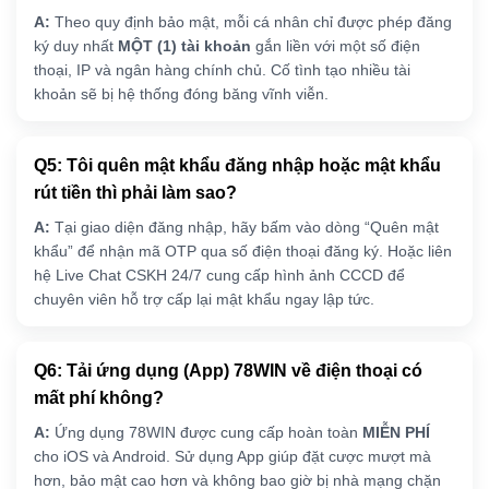
A:
Theo quy định bảo mật, mỗi cá nhân chỉ được phép đăng
ký duy nhất
MỘT (1) tài khoản
gắn liền với một số điện
thoại, IP và ngân hàng chính chủ. Cố tình tạo nhiều tài
khoản sẽ bị hệ thống đóng băng vĩnh viễn.
Q5: Tôi quên mật khẩu đăng nhập hoặc mật khẩu
rút tiền thì phải làm sao?
A:
Tại giao diện đăng nhập, hãy bấm vào dòng “Quên mật
khẩu” để nhận mã OTP qua số điện thoại đăng ký. Hoặc liên
hệ Live Chat CSKH 24/7 cung cấp hình ảnh CCCD để
chuyên viên hỗ trợ cấp lại mật khẩu ngay lập tức.
Q6: Tải ứng dụng (App) 78WIN về điện thoại có
mất phí không?
A:
Ứng dụng 78WIN được cung cấp hoàn toàn
MIỄN PHÍ
cho iOS và Android. Sử dụng App giúp đặt cược mượt mà
hơn, bảo mật cao hơn và không bao giờ bị nhà mạng chặn