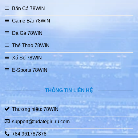
Bắn Cá 78WIN
Game Bài 78WIN
Đá Gà 78WIN
Thể Thao 78WIN
Xổ Số 78WIN
E-Sports 78WIN
THÔNG TIN LIÊN HỆ
Thương hiệu: 78WIN
support@tudategirl.ru.com
+84 961787878