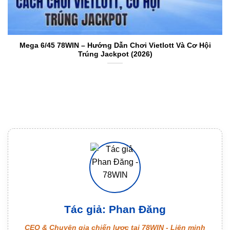
Mega 6/45 78WIN – Hướng Dẫn Chơi Vietlott Và Cơ Hội
Trúng Jackpot (2026)
Tác giả:
Phan Đăng
CEO & Chuyên gia chiến lược tại 78WIN - Liên minh