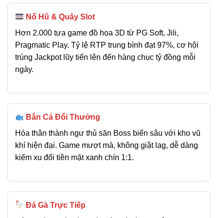
Nổ Hũ & Quây Slot
Hơn 2.000 tựa game đồ họa 3D từ PG Soft, Jili,
Pragmatic Play. Tỷ lệ RTP trung bình đạt 97%, cơ hội
trúng Jackpot lũy tiến lên đến hàng chục tỷ đồng mỗi
ngày.
Bắn Cá Đổi Thưởng
Hóa thân thành ngư thủ săn Boss biển sâu với kho vũ
khí hiện đại. Game mượt mà, không giật lag, dễ dàng
kiếm xu đổi tiền mặt xanh chín 1:1.
Đá Gà Trực Tiếp