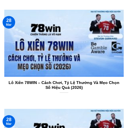
28
Mar
Lô Xiên 78WIN – Cách Chơi, Tỷ Lệ Thưởng Và Mẹo Chọn
Số Hiệu Quả (2026)
28
Mar