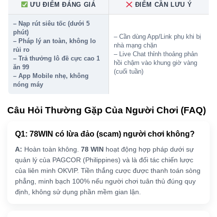
ƯU ĐIỂM ĐÁNG GIÁ
ĐIỂM CẦN LƯU Ý
– Nạp rút siêu tốc (dưới 5
phút)
– Cần dùng App/Link phụ khi bị
– Pháp lý an toàn, không lo
nhà mạng chặn
rủi ro
– Live Chat thỉnh thoảng phản
– Trả thưởng lô đề cực cao 1
hồi chậm vào khung giờ vàng
ăn 99
(cuối tuần)
– App Mobile nhẹ, không
nóng máy
Câu Hỏi Thường Gặp Của Người Chơi (FAQ)
Q1: 78WIN có lừa đảo (scam) người chơi không?
A:
Hoàn toàn không.
78 WIN
hoạt động hợp pháp dưới sự
quản lý của PAGCOR (Philippines) và là đối tác chiến lược
của liên minh OKVIP. Tiền thắng cược được thanh toán sòng
phẳng, minh bạch 100% nếu người chơi tuân thủ đúng quy
định, không sử dụng phần mềm gian lận.