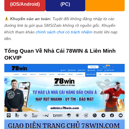
(iOS/Android)
(PC)
Khuyến cáo an toàn:
Tuyệt đối không đăng nhập từ các
đường link lạ gửi qua SMS/Zalo không rõ nguồn gốc. Khuyến
khích tham khảo
chính sách chơi có trách nhiệm
trước khi nạp
tiền.
Tổng Quan Về Nhà Cái 78WIN & Liên Minh
OKVIP