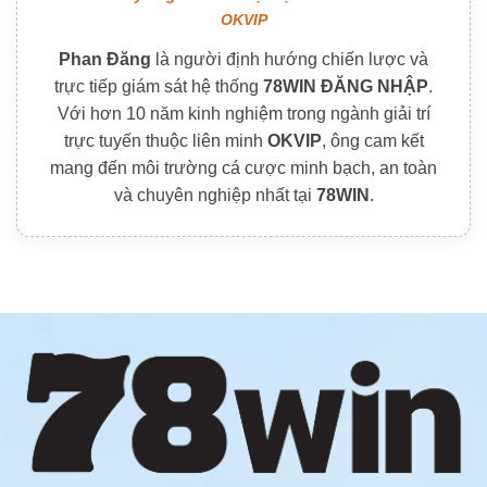
OKVIP
Phan Đăng
là người định hướng chiến lược và
trực tiếp giám sát hệ thống
78WIN ĐĂNG NHẬP
.
Với hơn 10 năm kinh nghiệm trong ngành giải trí
trực tuyến thuộc liên minh
OKVIP
, ông cam kết
mang đến môi trường cá cược minh bạch, an toàn
và chuyên nghiệp nhất tại
78WIN
.