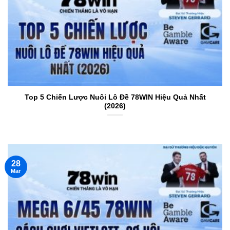
Top 5 Chiến Lược Nuôi Lô Đề 78WIN Hiệu Quả Nhất
(2026)
28
Mar