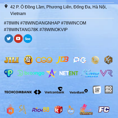
42 P. Ô Đồng Lầm, Phương Liên, Đống Đa, Hà Nội,
Vietnam
#78WIN #78WINDANGNHAP #78WINCOM
#78WINTANG78K #78WINOKVIP