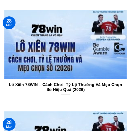
28
Mar
Lô Xiên 78WIN – Cách Chơi, Tỷ Lệ Thưởng Và Mẹo Chọn
Số Hiệu Quả (2026)
28
Mar