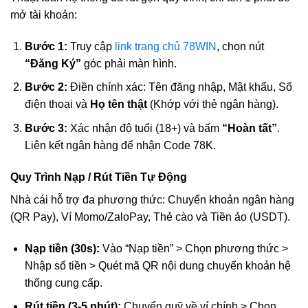
mở tài khoản:
Bước 1:
Truy cập
link trang chủ 78WIN
, chọn nút
“Đăng Ký”
góc phải màn hình.
Bước 2:
Điền chính xác: Tên đăng nhập, Mật khẩu, Số
điện thoại và
Họ tên thật
(Khớp với thẻ ngân hàng).
Bước 3:
Xác nhận độ tuổi (18+) và bấm
“Hoàn tất”
.
Liên kết ngân hàng để nhận Code 78K.
Quy Trình Nạp / Rút Tiền Tự Động
Nhà cái hỗ trợ đa phương thức: Chuyển khoản ngân hàng
(QR Pay), Ví Momo/ZaloPay, Thẻ cào và Tiền ảo (USDT).
Nạp tiền (30s):
Vào “Nạp tiền” > Chọn phương thức >
Nhập số tiền > Quét mã QR nội dung chuyển khoản hệ
thống cung cấp.
Rút tiền (3-5 phút):
Chuyển quỹ về ví chính > Chọn