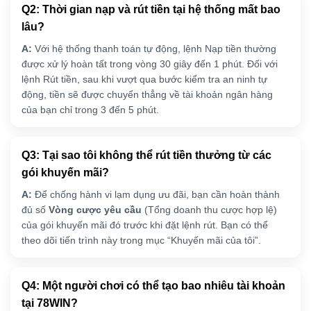
Q2: Thời gian nạp và rút tiền tại hệ thống mất bao
lâu?
A:
Với hệ thống thanh toán tự động, lệnh Nạp tiền thường
được xử lý hoàn tất trong vòng 30 giây đến 1 phút. Đối với
lệnh Rút tiền, sau khi vượt qua bước kiểm tra an ninh tự
động, tiền sẽ được chuyển thẳng về tài khoản ngân hàng
của bạn chỉ trong 3 đến 5 phút.
Q3: Tại sao tôi không thể rút tiền thưởng từ các
gói khuyến mãi?
A:
Để chống hành vi lạm dụng ưu đãi, bạn cần hoàn thành
đủ số
Vòng cược yêu cầu
(Tổng doanh thu cược hợp lệ)
của gói khuyến mãi đó trước khi đặt lệnh rút. Bạn có thể
theo dõi tiến trình này trong mục “Khuyến mãi của tôi”.
Q4: Một người chơi có thể tạo bao nhiêu tài khoản
tại 78WIN?