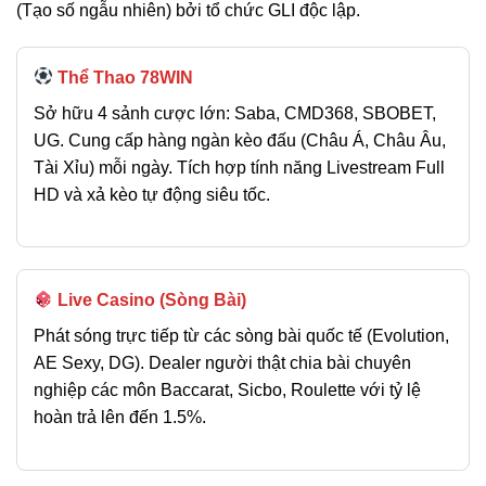
(Tạo số ngẫu nhiên) bởi tổ chức GLI độc lập.
Thể Thao 78WIN
Sở hữu 4 sảnh cược lớn: Saba, CMD368, SBOBET,
UG. Cung cấp hàng ngàn kèo đấu (Châu Á, Châu Âu,
Tài Xỉu) mỗi ngày. Tích hợp tính năng Livestream Full
HD và xả kèo tự động siêu tốc.
Live Casino (Sòng Bài)
Phát sóng trực tiếp từ các sòng bài quốc tế (Evolution,
AE Sexy, DG). Dealer người thật chia bài chuyên
nghiệp các môn Baccarat, Sicbo, Roulette với tỷ lệ
hoàn trả lên đến 1.5%.