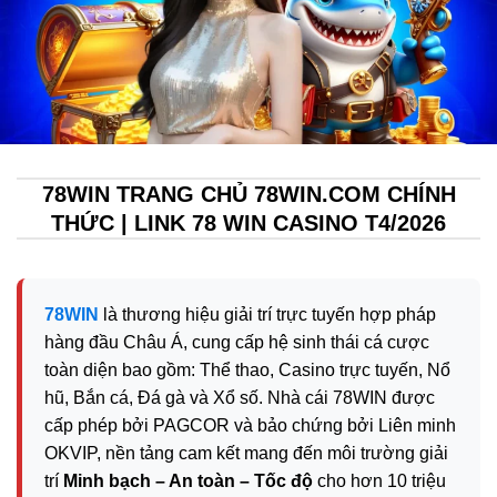
78WIN TRANG CHỦ 78WIN.COM CHÍNH
THỨC | LINK 78 WIN CASINO T4/2026
78WIN
là thương hiệu giải trí trực tuyến hợp pháp
hàng đầu Châu Á, cung cấp hệ sinh thái cá cược
toàn diện bao gồm: Thể thao, Casino trực tuyến, Nổ
hũ, Bắn cá, Đá gà và Xổ số. Nhà cái 78WIN được
cấp phép bởi PAGCOR và bảo chứng bởi Liên minh
OKVIP, nền tảng cam kết mang đến môi trường giải
trí
Minh bạch – An toàn – Tốc độ
cho hơn 10 triệu