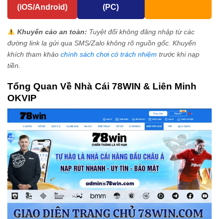
(iOS/Android)
(PC)
Khuyến cáo an toàn:
Tuyệt đối không đăng nhập từ các
đường link lạ gửi qua SMS/Zalo không rõ nguồn gốc. Khuyến
khích tham khảo
chính sách chơi có trách nhiệm
trước khi nạp
tiền.
Tổng Quan Về Nhà Cái 78WIN & Liên Minh
OKVIP