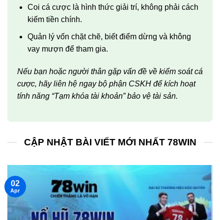
Coi cá cược là hình thức giải trí, không phải cách
kiếm tiền chính.
Quản lý vốn chặt chẽ, biết điểm dừng và không
vay mượn để tham gia.
Nếu bạn hoặc người thân gặp vấn đề về kiểm soát cá
cược, hãy liên hệ ngay bộ phận CSKH để kích hoạt
tính năng “Tạm khóa tài khoản” bảo vệ tài sản.
CẬP NHẬT BÀI VIẾT MỚI NHẤT 78WIN
02
Apr