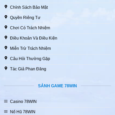
Chính Sách Bảo Mật
Quyền Riêng Tư
Chơi Có Trách Nhiệm
Điều Khoản Và Điều Kiện
Miễn Trừ Trách Nhiệm
Câu Hỏi Thường Gặp
Tác Giả Phan Đăng
SẢNH GAME 78WIN
Casino 78WIN
Nổ Hũ 78WIN