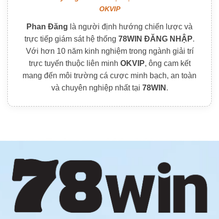
OKVIP
Phan Đăng
là người định hướng chiến lược và
trực tiếp giám sát hệ thống
78WIN ĐĂNG NHẬP
.
Với hơn 10 năm kinh nghiệm trong ngành giải trí
trực tuyến thuộc liên minh
OKVIP
, ông cam kết
mang đến môi trường cá cược minh bạch, an toàn
và chuyên nghiệp nhất tại
78WIN
.