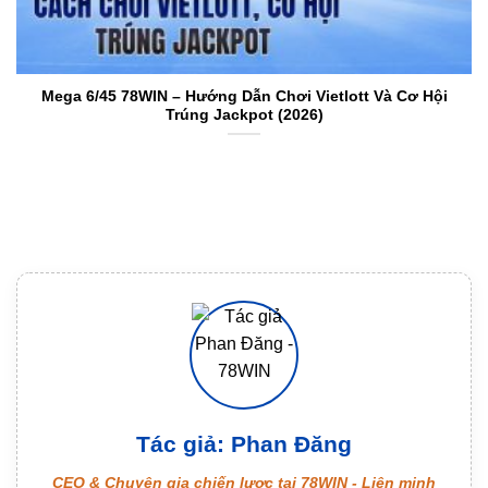
Mega 6/45 78WIN – Hướng Dẫn Chơi Vietlott Và Cơ Hội
Trúng Jackpot (2026)
Tác giả:
Phan Đăng
CEO & Chuyên gia chiến lược tại 78WIN - Liên minh