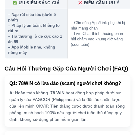
ƯU ĐIỂM ĐÁNG GIÁ
ĐIỂM CẦN LƯU Ý
– Nạp rút siêu tốc (dưới 5
phút)
– Cần dùng App/Link phụ khi bị
– Pháp lý an toàn, không lo
nhà mạng chặn
rủi ro
– Live Chat thỉnh thoảng phản
– Trả thưởng lô đề cực cao 1
hồi chậm vào khung giờ vàng
ăn 99
(cuối tuần)
– App Mobile nhẹ, không
nóng máy
Câu Hỏi Thường Gặp Của Người Chơi (FAQ)
Q1: 78WIN có lừa đảo (scam) người chơi không?
A:
Hoàn toàn không.
78 WIN
hoạt động hợp pháp dưới sự
quản lý của PAGCOR (Philippines) và là đối tác chiến lược
của liên minh OKVIP. Tiền thắng cược được thanh toán sòng
phẳng, minh bạch 100% nếu người chơi tuân thủ đúng quy
định, không sử dụng phần mềm gian lận.