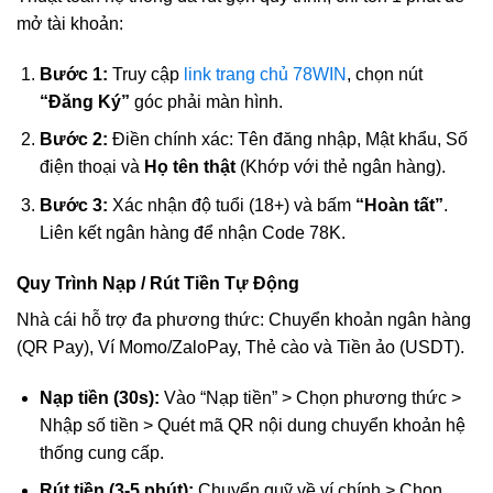
mở tài khoản:
Bước 1:
Truy cập
link trang chủ 78WIN
, chọn nút
“Đăng Ký”
góc phải màn hình.
Bước 2:
Điền chính xác: Tên đăng nhập, Mật khẩu, Số
điện thoại và
Họ tên thật
(Khớp với thẻ ngân hàng).
Bước 3:
Xác nhận độ tuổi (18+) và bấm
“Hoàn tất”
.
Liên kết ngân hàng để nhận Code 78K.
Quy Trình Nạp / Rút Tiền Tự Động
Nhà cái hỗ trợ đa phương thức: Chuyển khoản ngân hàng
(QR Pay), Ví Momo/ZaloPay, Thẻ cào và Tiền ảo (USDT).
Nạp tiền (30s):
Vào “Nạp tiền” > Chọn phương thức >
Nhập số tiền > Quét mã QR nội dung chuyển khoản hệ
thống cung cấp.
Rút tiền (3-5 phút):
Chuyển quỹ về ví chính > Chọn