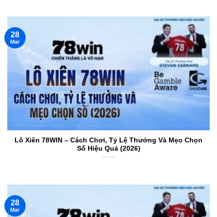
28
Mar
Lô Xiên 78WIN – Cách Chơi, Tỷ Lệ Thưởng Và Mẹo Chọn
Số Hiệu Quả (2026)
28
Mar