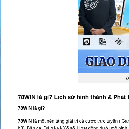
Đ
78WIN là gì? Lịch sử hình thành & Phát 
78WIN là gì?
78WIN
là một nền tảng giải trí cá cược trực tuyến (iG
hũ), Bắn cá, Đá gà và Xổ số. Hoạt động dưới mô hình m