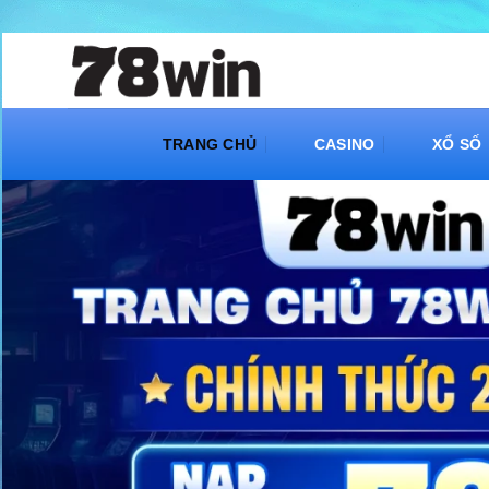
Skip
to
content
TRANG CHỦ
CASINO
XỔ SỐ