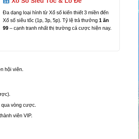
Xổ Số Siêu Tốc & Lô Đề
Đa dạng loại hình từ Xổ số kiến thiết 3 miền đến
Xổ số siêu tốc (1p, 3p, 5p). Tỷ lệ trả thưởng
1 ăn
99
– cạnh tranh nhất thị trường cá cược hiện nay.
n hội viên.
ược).
 qua vòng cược.
thành viên VIP.