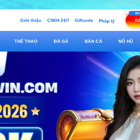
Giới thiệu
CSKH 24/7
Giftcode
Đ
Pháp lý
THỂ THAO
ĐÁ GÀ
BẮN CÁ
NỔ HŨ