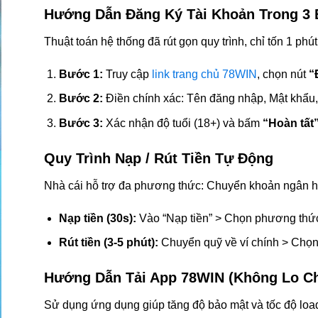
Hướng Dẫn Đăng Ký Tài Khoản Trong 3
Thuật toán hệ thống đã rút gọn quy trình, chỉ tốn 1 phú
Bước 1:
Truy cập
link trang chủ 78WIN
, chọn nút
“
Bước 2:
Điền chính xác: Tên đăng nhập, Mật khẩu,
Bước 3:
Xác nhận độ tuổi (18+) và bấm
“Hoàn tất
Quy Trình Nạp / Rút Tiền Tự Động
Nhà cái hỗ trợ đa phương thức: Chuyển khoản ngân h
Nạp tiền (30s):
Vào “Nạp tiền” > Chọn phương thức
Rút tiền (3-5 phút):
Chuyển quỹ về ví chính > Chọn 
Hướng Dẫn Tải App 78WIN (Không Lo Ch
Sử dụng ứng dụng giúp tăng độ bảo mật và tốc độ lo