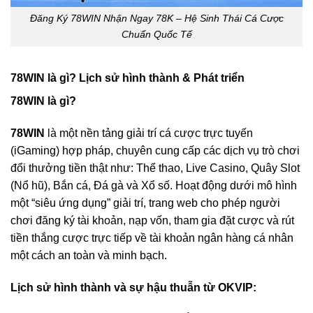
Đăng Ký 78WIN Nhận Ngay 78K – Hệ Sinh Thái Cá Cược
Chuẩn Quốc Tế
78WIN là gì? Lịch sử hình thành & Phát triển
78WIN là gì?
78WIN
là một nền tảng giải trí cá cược trực tuyến
(iGaming) hợp pháp, chuyên cung cấp các dịch vụ trò chơi
đổi thưởng tiền thật như: Thể thao, Live Casino, Quây Slot
(Nổ hũ), Bắn cá, Đá gà và Xổ số. Hoạt động dưới mô hình
một “siêu ứng dụng” giải trí, trang web cho phép người
chơi đăng ký tài khoản, nạp vốn, tham gia đặt cược và rút
tiền thắng cược trực tiếp về tài khoản ngân hàng cá nhân
một cách an toàn và minh bạch.
Lịch sử hình thành và sự hậu thuẫn từ OKVIP: