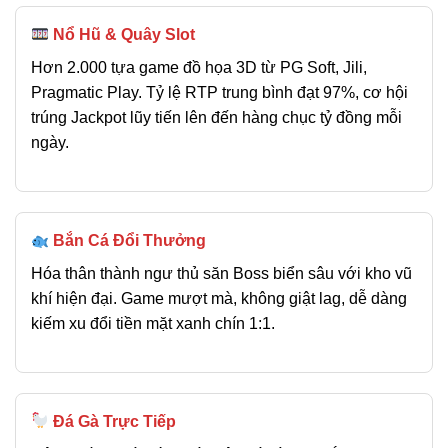
Nổ Hũ & Quây Slot
Hơn 2.000 tựa game đồ họa 3D từ PG Soft, Jili,
Pragmatic Play. Tỷ lệ RTP trung bình đạt 97%, cơ hội
trúng Jackpot lũy tiến lên đến hàng chục tỷ đồng mỗi
ngày.
Bắn Cá Đổi Thưởng
Hóa thân thành ngư thủ săn Boss biển sâu với kho vũ
khí hiện đại. Game mượt mà, không giật lag, dễ dàng
kiếm xu đổi tiền mặt xanh chín 1:1.
Đá Gà Trực Tiếp