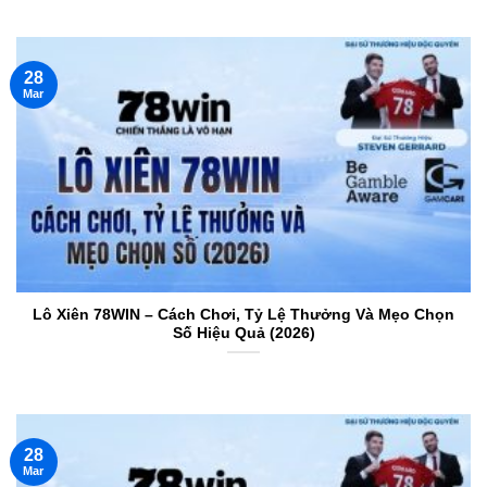
28
Mar
Lô Xiên 78WIN – Cách Chơi, Tỷ Lệ Thưởng Và Mẹo Chọn
Số Hiệu Quả (2026)
28
Mar