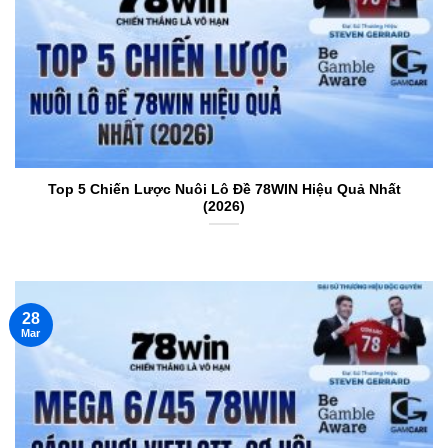
Top 5 Chiến Lược Nuôi Lô Đề 78WIN Hiệu Quả Nhất
(2026)
28
Mar