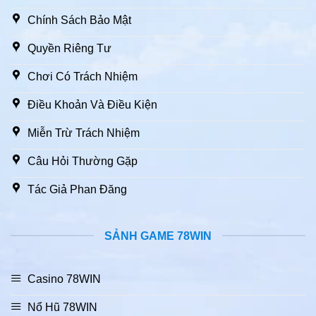
Chính Sách Bảo Mật
Quyền Riêng Tư
Chơi Có Trách Nhiệm
Điều Khoản Và Điều Kiện
Miễn Trừ Trách Nhiệm
Câu Hỏi Thường Gặp
Tác Giả Phan Đăng
SẢNH GAME 78WIN
Casino 78WIN
Nổ Hũ 78WIN