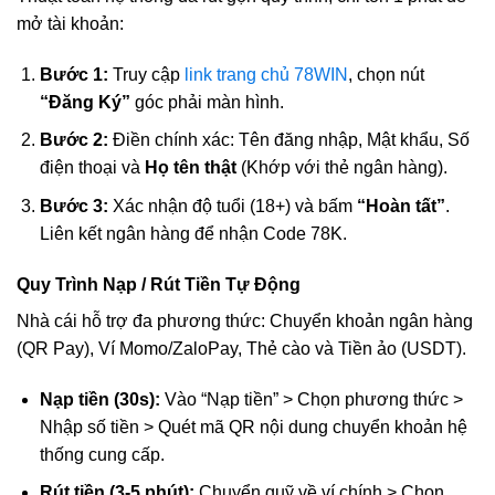
mở tài khoản:
Bước 1:
Truy cập
link trang chủ 78WIN
, chọn nút
“Đăng Ký”
góc phải màn hình.
Bước 2:
Điền chính xác: Tên đăng nhập, Mật khẩu, Số
điện thoại và
Họ tên thật
(Khớp với thẻ ngân hàng).
Bước 3:
Xác nhận độ tuổi (18+) và bấm
“Hoàn tất”
.
Liên kết ngân hàng để nhận Code 78K.
Quy Trình Nạp / Rút Tiền Tự Động
Nhà cái hỗ trợ đa phương thức: Chuyển khoản ngân hàng
(QR Pay), Ví Momo/ZaloPay, Thẻ cào và Tiền ảo (USDT).
Nạp tiền (30s):
Vào “Nạp tiền” > Chọn phương thức >
Nhập số tiền > Quét mã QR nội dung chuyển khoản hệ
thống cung cấp.
Rút tiền (3-5 phút):
Chuyển quỹ về ví chính > Chọn