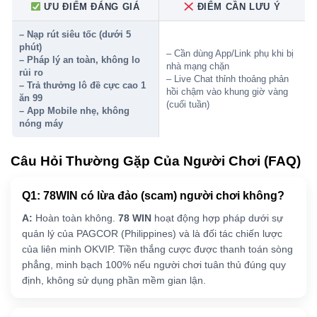
ƯU ĐIỂM ĐÁNG GIÁ
ĐIỂM CẦN LƯU Ý
– Nạp rút siêu tốc (dưới 5
phút)
– Cần dùng App/Link phụ khi bị
– Pháp lý an toàn, không lo
nhà mạng chặn
rủi ro
– Live Chat thỉnh thoảng phản
– Trả thưởng lô đề cực cao 1
hồi chậm vào khung giờ vàng
ăn 99
(cuối tuần)
– App Mobile nhẹ, không
nóng máy
Câu Hỏi Thường Gặp Của Người Chơi (FAQ)
Q1: 78WIN có lừa đảo (scam) người chơi không?
A:
Hoàn toàn không.
78 WIN
hoạt động hợp pháp dưới sự
quản lý của PAGCOR (Philippines) và là đối tác chiến lược
của liên minh OKVIP. Tiền thắng cược được thanh toán sòng
phẳng, minh bạch 100% nếu người chơi tuân thủ đúng quy
định, không sử dụng phần mềm gian lận.