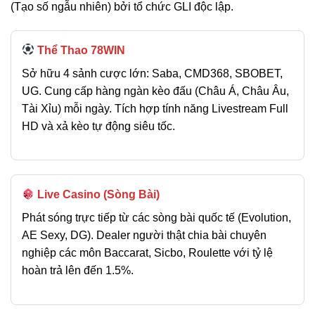
(Tạo số ngẫu nhiên) bởi tổ chức GLI độc lập.
Thể Thao 78WIN
Sở hữu 4 sảnh cược lớn: Saba, CMD368, SBOBET,
UG. Cung cấp hàng ngàn kèo đấu (Châu Á, Châu Âu,
Tài Xỉu) mỗi ngày. Tích hợp tính năng Livestream Full
HD và xả kèo tự động siêu tốc.
Live Casino (Sòng Bài)
Phát sóng trực tiếp từ các sòng bài quốc tế (Evolution,
AE Sexy, DG). Dealer người thật chia bài chuyên
nghiệp các môn Baccarat, Sicbo, Roulette với tỷ lệ
hoàn trả lên đến 1.5%.