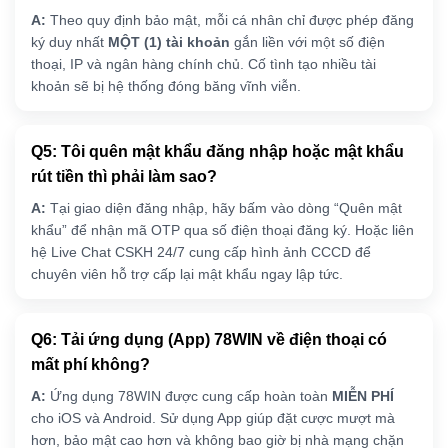
A:
Theo quy định bảo mật, mỗi cá nhân chỉ được phép đăng
ký duy nhất
MỘT (1) tài khoản
gắn liền với một số điện
thoại, IP và ngân hàng chính chủ. Cố tình tạo nhiều tài
khoản sẽ bị hệ thống đóng băng vĩnh viễn.
Q5: Tôi quên mật khẩu đăng nhập hoặc mật khẩu
rút tiền thì phải làm sao?
A:
Tại giao diện đăng nhập, hãy bấm vào dòng “Quên mật
khẩu” để nhận mã OTP qua số điện thoại đăng ký. Hoặc liên
hệ Live Chat CSKH 24/7 cung cấp hình ảnh CCCD để
chuyên viên hỗ trợ cấp lại mật khẩu ngay lập tức.
Q6: Tải ứng dụng (App) 78WIN về điện thoại có
mất phí không?
A:
Ứng dụng 78WIN được cung cấp hoàn toàn
MIỄN PHÍ
cho iOS và Android. Sử dụng App giúp đặt cược mượt mà
hơn, bảo mật cao hơn và không bao giờ bị nhà mạng chặn