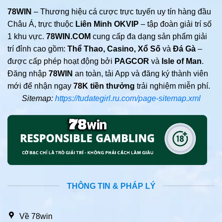
78WIN
– Thương hiệu cá cược trực tuyến uy tín hàng đầu
Châu Á, trực thuộc
Liên Minh OKVIP
– tập đoàn giải trí số
1 khu vực.
78WIN.COM
cung cấp đa dạng sản phẩm giải
trí đỉnh cao gồm:
Thể Thao, Casino, Xổ Số
và
Đá Gà
–
được cấp phép hoạt động bởi
PAGCOR
và
Isle of Man
.
Đăng nhập
78WIN
an toàn, tải App và đăng ký thành viên
mới để nhận ngay
78K tiền thưởng
trải nghiệm miễn phí.
Sitemap:
https://tudategirl.ru.com/page-sitemap.xml
THÔNG TIN & PHÁP LÝ
Về 78win