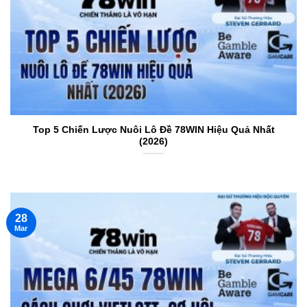
Top 5 Chiến Lược Nuôi Lô Đề 78WIN Hiệu Quả Nhất
(2026)
28
Mar