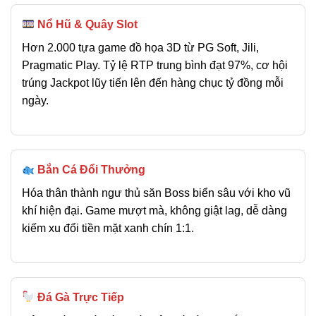
Nổ Hũ & Quây Slot
Hơn 2.000 tựa game đồ họa 3D từ PG Soft, Jili,
Pragmatic Play. Tỷ lệ RTP trung bình đạt 97%, cơ hội
trúng Jackpot lũy tiến lên đến hàng chục tỷ đồng mỗi
ngày.
Bắn Cá Đổi Thưởng
Hóa thân thành ngư thủ săn Boss biển sâu với kho vũ
khí hiện đại. Game mượt mà, không giật lag, dễ dàng
kiếm xu đổi tiền mặt xanh chín 1:1.
Đá Gà Trực Tiếp