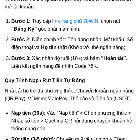
mở tài khoản:
Bước 1:
Truy cập
link trang chủ 78WIN
, chọn nút
“Đăng Ký”
góc phải màn hình.
Bước 2:
Điền chính xác: Tên đăng nhập, Mật khẩu, Số
điện thoại và
Họ tên thật
(Khớp với thẻ ngân hàng).
Bước 3:
Xác nhận độ tuổi (18+) và bấm
“Hoàn tất”
.
Liên kết ngân hàng để nhận Code 78K.
Quy Trình Nạp / Rút Tiền Tự Động
Nhà cái hỗ trợ đa phương thức: Chuyển khoản ngân hàng
(QR Pay), Ví Momo/ZaloPay, Thẻ cào và Tiền ảo (USDT).
Nạp tiền (30s):
Vào “Nạp tiền” > Chọn phương thức >
Nhập số tiền > Quét mã QR nội dung chuyển khoản hệ
thống cung cấp.
Rút tiền (3-5 phút):
Chuyển quỹ về ví chính > Chọn