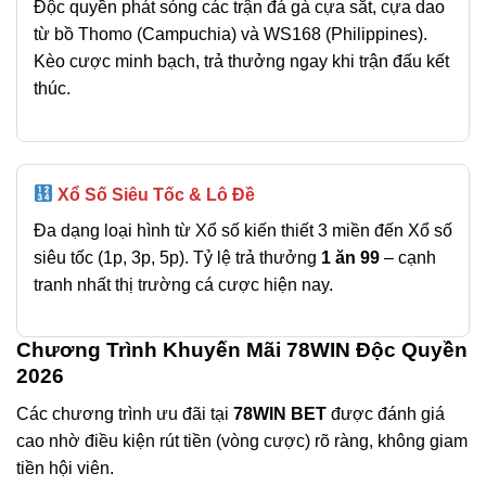
Độc quyền phát sóng các trận đá gà cựa sắt, cựa dao
từ bồ Thomo (Campuchia) và WS168 (Philippines).
Kèo cược minh bạch, trả thưởng ngay khi trận đấu kết
thúc.
Xổ Số Siêu Tốc & Lô Đề
Đa dạng loại hình từ Xổ số kiến thiết 3 miền đến Xổ số
siêu tốc (1p, 3p, 5p). Tỷ lệ trả thưởng
1 ăn 99
– cạnh
tranh nhất thị trường cá cược hiện nay.
Chương Trình Khuyến Mãi 78WIN Độc Quyền
2026
Các chương trình ưu đãi tại
78WIN BET
được đánh giá
cao nhờ điều kiện rút tiền (vòng cược) rõ ràng, không giam
tiền hội viên.