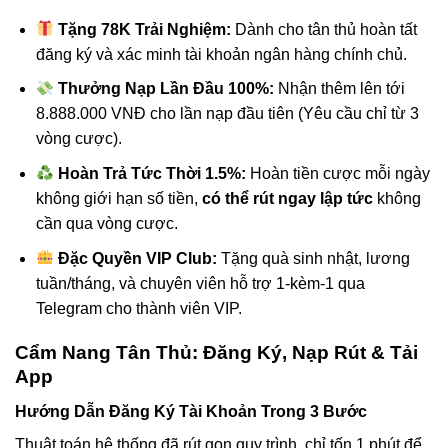
Tặng 78K Trải Nghiệm:
Dành cho tân thủ hoàn tất
đăng ký và xác minh tài khoản ngân hàng chính chủ.
Thưởng Nạp Lần Đầu 100%:
Nhận thêm lên tới
8.888.000 VNĐ cho lần nạp đầu tiên (Yêu cầu chỉ từ 3
vòng cược).
Hoàn Trả Tức Thời 1.5%:
Hoàn tiền cược mỗi ngày
không giới hạn số tiền,
có thể rút ngay lập tức
không
cần qua vòng cược.
Đặc Quyền VIP Club:
Tặng quà sinh nhật, lương
tuần/tháng, và chuyên viên hỗ trợ 1-kèm-1 qua
Telegram cho thành viên VIP.
Cẩm Nang Tân Thủ: Đăng Ký, Nạp Rút & Tải
App
Hướng Dẫn Đăng Ký Tài Khoản Trong 3 Bước
Thuật toán hệ thống đã rút gọn quy trình, chỉ tốn 1 phút để