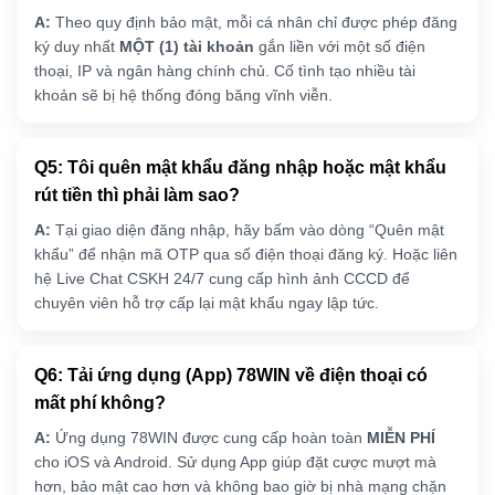
A:
Theo quy định bảo mật, mỗi cá nhân chỉ được phép đăng
ký duy nhất
MỘT (1) tài khoản
gắn liền với một số điện
thoại, IP và ngân hàng chính chủ. Cố tình tạo nhiều tài
khoản sẽ bị hệ thống đóng băng vĩnh viễn.
Q5: Tôi quên mật khẩu đăng nhập hoặc mật khẩu
rút tiền thì phải làm sao?
A:
Tại giao diện đăng nhập, hãy bấm vào dòng “Quên mật
khẩu” để nhận mã OTP qua số điện thoại đăng ký. Hoặc liên
hệ Live Chat CSKH 24/7 cung cấp hình ảnh CCCD để
chuyên viên hỗ trợ cấp lại mật khẩu ngay lập tức.
Q6: Tải ứng dụng (App) 78WIN về điện thoại có
mất phí không?
A:
Ứng dụng 78WIN được cung cấp hoàn toàn
MIỄN PHÍ
cho iOS và Android. Sử dụng App giúp đặt cược mượt mà
hơn, bảo mật cao hơn và không bao giờ bị nhà mạng chặn