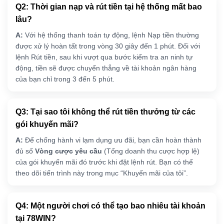
Q2: Thời gian nạp và rút tiền tại hệ thống mất bao
lâu?
A:
Với hệ thống thanh toán tự động, lệnh Nạp tiền thường
được xử lý hoàn tất trong vòng 30 giây đến 1 phút. Đối với
lệnh Rút tiền, sau khi vượt qua bước kiểm tra an ninh tự
động, tiền sẽ được chuyển thẳng về tài khoản ngân hàng
của bạn chỉ trong 3 đến 5 phút.
Q3: Tại sao tôi không thể rút tiền thưởng từ các
gói khuyến mãi?
A:
Để chống hành vi lạm dụng ưu đãi, bạn cần hoàn thành
đủ số
Vòng cược yêu cầu
(Tổng doanh thu cược hợp lệ)
của gói khuyến mãi đó trước khi đặt lệnh rút. Bạn có thể
theo dõi tiến trình này trong mục “Khuyến mãi của tôi”.
Q4: Một người chơi có thể tạo bao nhiêu tài khoản
tại 78WIN?