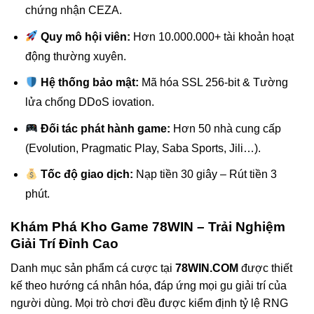
chứng nhận CEZA.
Quy mô hội viên:
Hơn 10.000.000+ tài khoản hoạt
động thường xuyên.
Hệ thống bảo mật:
Mã hóa SSL 256-bit & Tường
lửa chống DDoS iovation.
Đối tác phát hành game:
Hơn 50 nhà cung cấp
(Evolution, Pragmatic Play, Saba Sports, Jili…).
Tốc độ giao dịch:
Nạp tiền 30 giây – Rút tiền 3
phút.
Khám Phá Kho Game 78WIN – Trải Nghiệm
Giải Trí Đỉnh Cao
Danh mục sản phẩm cá cược tại
78WIN.COM
được thiết
kế theo hướng cá nhân hóa, đáp ứng mọi gu giải trí của
người dùng. Mọi trò chơi đều được kiểm định tỷ lệ RNG