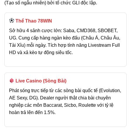
(Tạo số ngẫu nhiên) bởi tổ chức GLI độc lập.
Thể Thao 78WIN
Sở hữu 4 sảnh cược lớn: Saba, CMD368, SBOBET,
UG. Cung cấp hàng ngàn kèo đấu (Châu Á, Châu Âu,
Tài Xỉu) mỗi ngày. Tích hợp tính năng Livestream Full
HD và xả kèo tự động siêu tốc.
Live Casino (Sòng Bài)
Phát sóng trực tiếp từ các sòng bài quốc tế (Evolution,
AE Sexy, DG). Dealer người thật chia bài chuyên
nghiệp các môn Baccarat, Sicbo, Roulette với tỷ lệ
hoàn trả lên đến 1.5%.