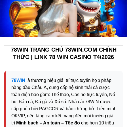
78WIN TRANG CHỦ 78WIN.COM CHÍNH
THỨC | LINK 78 WIN CASINO T4/2026
78WIN
là thương hiệu giải trí trực tuyến hợp pháp
hàng đầu Châu Á, cung cấp hệ sinh thái cá cược
toàn diện bao gồm: Thể thao, Casino trực tuyến, Nổ
hũ, Bắn cá, Đá gà và Xổ số. Nhà cái 78WIN được
cấp phép bởi PAGCOR và bảo chứng bởi Liên minh
OKVIP, nền tảng cam kết mang đến môi trường giải
trí
Minh bạch – An toàn – Tốc độ
cho hơn 10 triệu