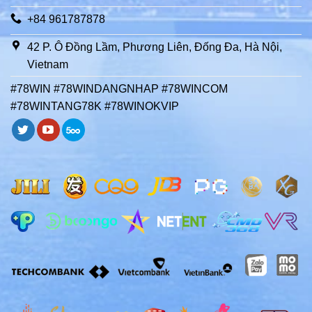
+84 961787878
42 P. Ô Đồng Lầm, Phương Liên, Đống Đa, Hà Nội,
Vietnam
#78WIN #78WINDANGNHAP #78WINCOM
#78WINTANG78K #78WINOKVIP