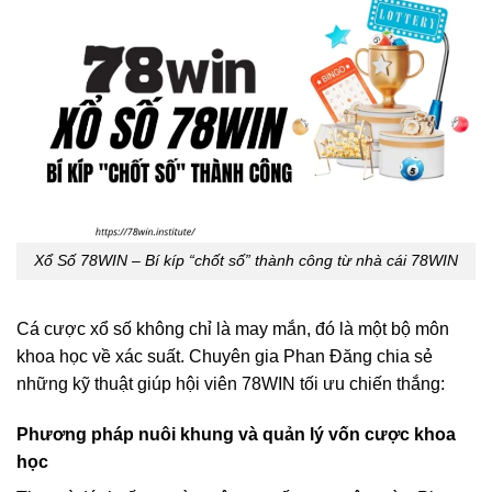
Xổ Số 78WIN – Bí kíp “chốt số” thành công từ nhà cái 78WIN
Cá cược xổ số không chỉ là may mắn, đó là một bộ môn
khoa học về xác suất. Chuyên gia Phan Đăng chia sẻ
những kỹ thuật giúp hội viên 78WIN tối ưu chiến thắng:
Phương pháp nuôi khung và quản lý vốn cược khoa
học