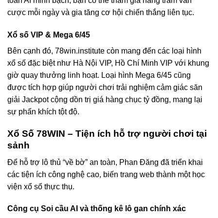
toán AI minh bạch, bạn có thể tham gia hàng trăm ván
cược mỗi ngày và gia tăng cơ hội chiến thắng liên tục.
Xổ số VIP & Mega 6/45
Bên cạnh đó, 78win.institute còn mang đến các loại hình
xổ số đặc biệt như Hà Nội VIP, Hồ Chí Minh VIP với khung
giờ quay thưởng linh hoạt. Loại hình Mega 6/45 cũng
được tích hợp giúp người chơi trải nghiệm cảm giác săn
giải Jackpot cộng dồn trị giá hàng chục tỷ đồng, mang lại
sự phấn khích tột độ.
Xổ Số 78WIN – Tiện ích hỗ trợ người chơi tại
sảnh
Để hỗ trợ lô thủ “về bờ” an toàn, Phan Đăng đã triển khai
các tiện ích công nghệ cao, biến trang web thành một học
viện xổ số thực thụ.
Công cụ Soi cầu AI và thống kê lô gan chính xác