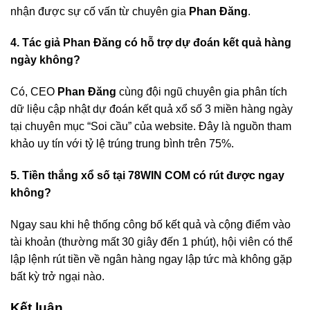
nhận được sự cố vấn từ chuyên gia
Phan Đăng
.
4. Tác giả Phan Đăng có hỗ trợ dự đoán kết quả hàng
ngày không?
Có, CEO
Phan Đăng
cùng đội ngũ chuyên gia phân tích
dữ liệu cập nhật dự đoán kết quả xổ số 3 miền hàng ngày
tại chuyên mục “Soi cầu” của website. Đây là nguồn tham
khảo uy tín với tỷ lệ trúng trung bình trên 75%.
5. Tiền thắng xổ số tại 78WIN COM có rút được ngay
không?
Ngay sau khi hệ thống công bố kết quả và cộng điểm vào
tài khoản (thường mất 30 giây đến 1 phút), hội viên có thể
lập lệnh rút tiền về ngân hàng ngay lập tức mà không gặp
bất kỳ trở ngại nào.
Kết luận