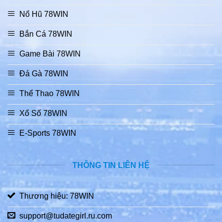
Nổ Hũ 78WIN
Bắn Cá 78WIN
Game Bài 78WIN
Đá Gà 78WIN
Thể Thao 78WIN
Xổ Số 78WIN
E-Sports 78WIN
THÔNG TIN LIÊN HỆ
Thương hiệu: 78WIN
support@tudategirl.ru.com