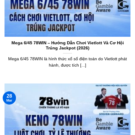
Mega 6/45 78WIN – Hướng Dẫn Chơi Vietlott Và Cơ Hội
Trúng Jackpot (2026)
Mega 6/45 78WIN là hình thức xổ số điện toán do Vietlott phát
hành, được tích [...]
28
Mar