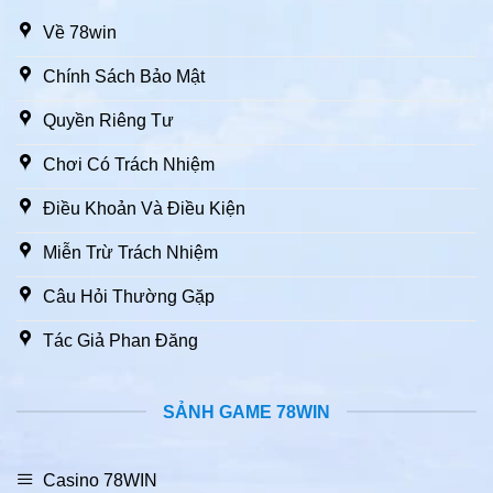
Về 78win
Chính Sách Bảo Mật
Quyền Riêng Tư
Chơi Có Trách Nhiệm
Điều Khoản Và Điều Kiện
Miễn Trừ Trách Nhiệm
Câu Hỏi Thường Gặp
Tác Giả Phan Đăng
SẢNH GAME 78WIN
Casino 78WIN