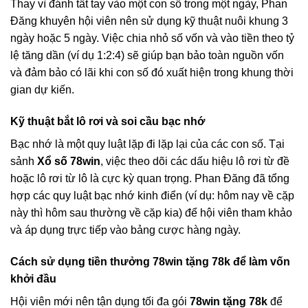
Thay vì đánh tất tay vào một con số trong một ngày, Phan
Đăng khuyên hội viên nên sử dụng kỹ thuật nuôi khung 3
ngày hoặc 5 ngày. Việc chia nhỏ số vốn và vào tiền theo tỷ
lệ tăng dần (ví dụ 1:2:4) sẽ giúp bạn bảo toàn nguồn vốn
và đảm bảo có lãi khi con số đó xuất hiện trong khung thời
gian dự kiến.
Kỹ thuật bắt lô rơi và soi cầu bạc nhớ
Bạc nhớ là một quy luật lặp đi lặp lại của các con số. Tại
sảnh
Xổ số 78win
, việc theo dõi các dấu hiệu lô rơi từ đề
hoặc lô rơi từ lô là cực kỳ quan trọng. Phan Đăng đã tổng
hợp các quy luật bạc nhớ kinh điển (ví dụ: hôm nay về cặp
này thì hôm sau thường về cặp kia) để hội viên tham khảo
và áp dụng trực tiếp vào bảng cược hàng ngày.
Cách sử dụng tiền thưởng 78win tặng 78k để làm vốn
khởi đầu
Hội viên mới nên tận dụng tối đa gói
78win tặng 78k
để