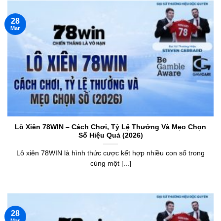
28
Mar
Lô Xiên 78WIN – Cách Chơi, Tỷ Lệ Thưởng Và Mẹo Chọn
Số Hiệu Quả (2026)
Lô xiên 78WIN là hình thức cược kết hợp nhiều con số trong
cùng một [...]
28
Mar