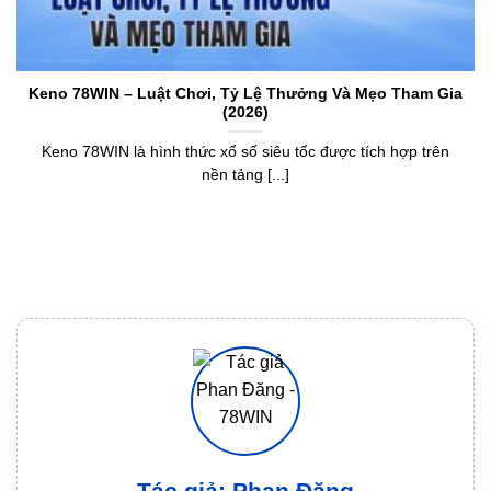
Keno 78WIN – Luật Chơi, Tỷ Lệ Thưởng Và Mẹo Tham Gia
(2026)
Keno 78WIN là hình thức xổ số siêu tốc được tích hợp trên
nền tảng [...]
Tác giả:
Phan Đăng