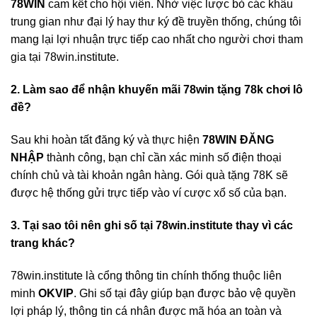
78WIN
cam kết cho hội viên. Nhờ việc lược bỏ các khâu
trung gian như đại lý hay thư ký đề truyền thống, chúng tôi
mang lại lợi nhuận trực tiếp cao nhất cho người chơi tham
gia tại 78win.institute.
2. Làm sao để nhận khuyến mãi 78win tặng 78k chơi lô
đề?
Sau khi hoàn tất đăng ký và thực hiện
78WIN ĐĂNG
NHẬP
thành công, bạn chỉ cần xác minh số điện thoại
chính chủ và tài khoản ngân hàng. Gói quà tặng 78K sẽ
được hệ thống gửi trực tiếp vào ví cược xổ số của bạn.
3. Tại sao tôi nên ghi số tại 78win.institute thay vì các
trang khác?
78win.institute là cổng thông tin chính thống thuộc liên
minh
OKVIP
. Ghi số tại đây giúp bạn được bảo vệ quyền
lợi pháp lý, thông tin cá nhân được mã hóa an toàn và